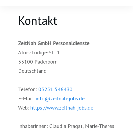
Kontakt
ZeitNah GmbH Personaldienste
Alois-Lödige-Str. 1
33100 Paderborn
Deutschland
Telefon:
05251 546430
E-Mail:
info@zeitnah-jobs.de
Web:
https://www.zeitnah-jobs.de
Inhaberinnen: Claudia Pragst, Marie-Theres